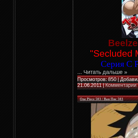
Beelze
"Secluded 
Серия С 
...
Читать дальше »
Просмотров: 850 | Добави
21.06.2011
|
Комментарии 
One Piece 503 / Ван Пис 503