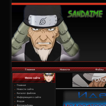
Главная
Новости
Файлы
Меню сайта
Главная
Новости сайта
Каталог файлов
Информация о сайте
Форум
Фотоальбомы