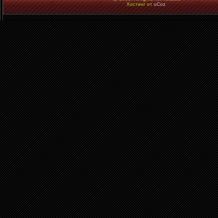
Хостинг от
uCoz