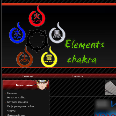
Главная
Новости
Меню сайта
Главная
Новости сайта
Каталог файлов
Информация о сайте
Форум
Фотоальбомы