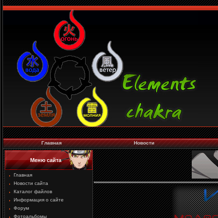
Главная
Новости
Меню сайта
Главная
Новости сайта
Каталог файлов
Информация о сайте
Форум
Фотоальбомы