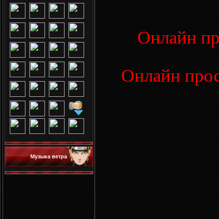
Онлайн пр
Онлайн прос
Музыка ветра