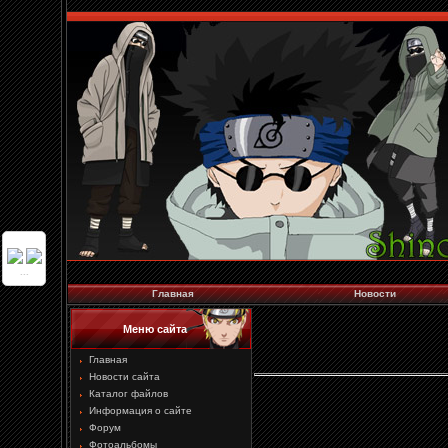
...
Главная
Новости
Меню сайта
Главная
Новости сайта
Каталог файлов
Информация о сайте
Форум
Фотоальбомы