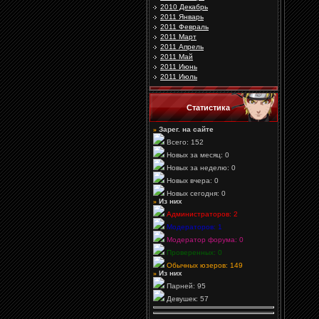
2010 Декабрь
2011 Январь
2011 Февраль
2011 Март
2011 Апрель
2011 Май
2011 Июнь
2011 Июль
Статистика
»
Зарег. на сайте
Всего: 152
Новых за месяц: 0
Новых за неделю: 0
Новых вчера: 0
Новых сегодня: 0
»
Из них
Администраторов: 2
Модераторов: 1
Модератор форума: 0
Проверенных: 0
Обычных юзеров: 149
»
Из них
Парней: 95
Девушек: 57