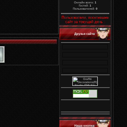
Онлайн всего:
1
Гостей:
1
Пользователей:
0
Пользователи, посетившие
сайт за текущий день :
Друзья сайта
Наша кнопка