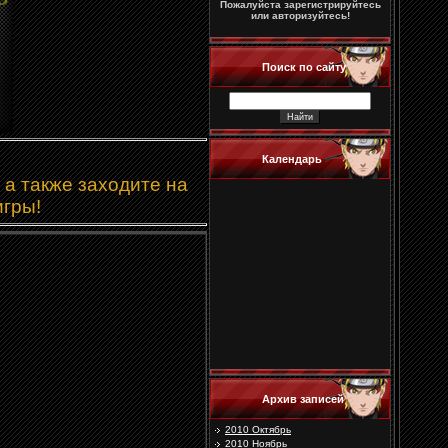
Пожалуйста зарегистрируйтесь
или авторизуйтесь!
Поиск по сайту
Календарь
 а также заходите на
игры!
Архив записей
2010 Октябрь
2010 Ноябрь