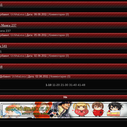
51
 Добавил:
UchihaLexa
| Дата:
09.06.2011
|
Комментарии (0)
л Манга 237
анга 237
 Добавил:
UchihaLexa
| Дата:
05.06.2011
|
Комментарии (0)
а 541
41
 Добавил:
UchihaLexa
| Дата:
02.06.2011
|
Комментарии (0)
50
| Добавил:
UchihaLexa
| Дата:
02.06.2011
|
Комментарии (0)
1-10
11-20
21-30
31-40
41-48
Ня