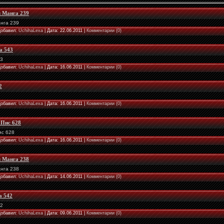
л Манга 239
анга 239
 Добавил:
UchihaLexa
| Дата:
22.06.2011
|
Комментарии (0)
a 543
43
 Добавил:
UchihaLexa
| Дата:
16.06.2011
|
Комментарии (0)
2
 Добавил:
UchihaLexa
| Дата:
16.06.2011
|
Комментарии (0)
 Пис 628
ис 628
 Добавил:
UchihaLexa
| Дата:
16.06.2011
|
Комментарии (0)
л Манга 238
анга 238
 Добавил:
UchihaLexa
| Дата:
14.06.2011
|
Комментарии (0)
а 542
42
 Добавил:
UchihaLexa
| Дата:
09.06.2011
|
Комментарии (0)