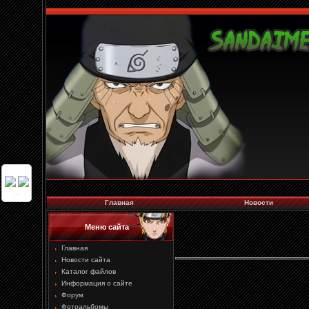
...
Главная
Новости
Меню сайта
Главная
Новости сайта
Каталог файлов
Информация о сайте
Форум
Фотоальбомы