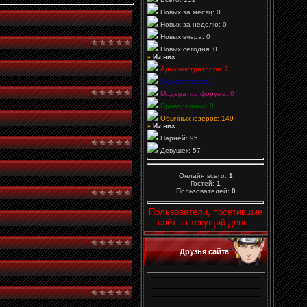
Новых за месяц: 0
Новых за неделю: 0
Новых вчера: 0
Новых сегодня: 0
»
Из них
Администраторов: 2
Модераторов: 1
Модератор форума: 0
Проверенных: 0
Обычных юзеров: 149
»
Из них
Парней: 95
Девушек: 57
Онлайн всего:
1
Гостей:
1
Пользователей:
0
Пользователи, посетившие
сайт за текущий день :
Друзья сайта